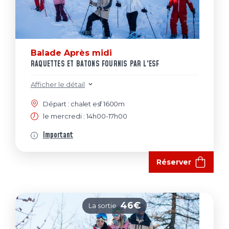
Balade Après midi
RAQUETTES ET BATONS FOURNIS PAR L'ESF
Afficher le détail
Départ : chalet esf 1600m
le mercredi : 14h00-17h00
Important
Réserver
46€
La sortie