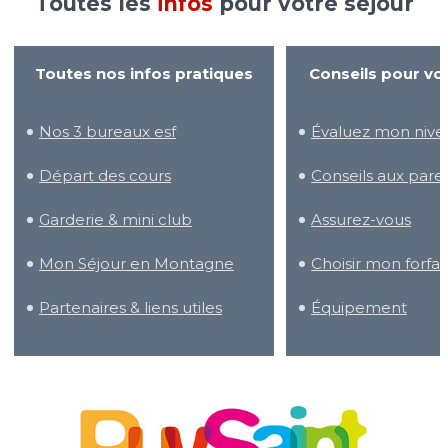
Toutes les
infos
pour votre séjour
Toutes nos infos pratiques
Conseils pour vo
Nos 3 bureaux esf
Évaluez mon nive
Départ des cours
Conseils aux pare
Garderie & mini club
Assurez-vous
Mon Séjour en Montagne
Choisir mon forfai
Partenaires & liens utiles
Équipement