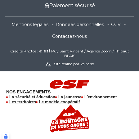
Paiement sécurisé
Mentions légales
Données personnelles
CGV
Contactez-nous
Crédits Photos : ©
esf
Puy Saint Vincent / Agence Zoom / Thibaut
BLAIS
Site réalisé par Valraiso
NOS ENGAGEMENTS
La sécurité et éducation
La jeunesse
L'environnement
Les territoires
Le modèle coopératif