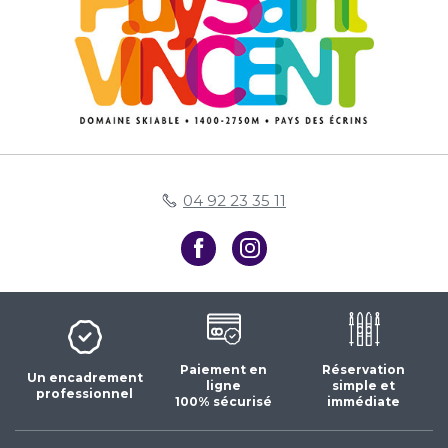
04 92 23 35 11
Paiement en
Réservation
Un encadrement
ligne
simple et
professionnel
100% sécurisé
immédiate