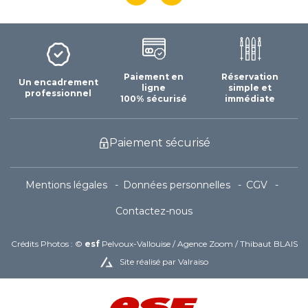
Paiement en
Réservation
Un encadrement
ligne
simple et
professionnel
100% sécurisé
immédiate
Paiement sécurisé
Mentions légales
Données personnelles
CGV
Contactez-nous
Crédits Photos : ©
esf
Pelvoux-Vallouise / Agence Zoom / Thibaut BLAIS
Site réalisé par Valraiso