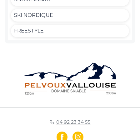
SKI NORDIQUE
FREESTYLE
04 92 23 34 55