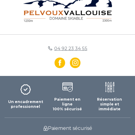
04 92 23 34 55
Paiement en
Réservation
Un encadrement
ligne
simple et
professionnel
100% sécurisé
immédiate
Paiement sécurisé